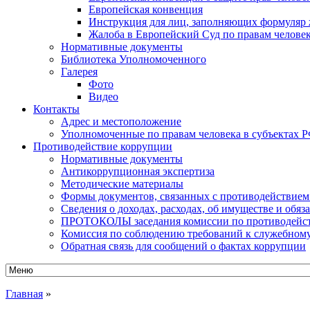
Европейская конвенция
Инструкция для лиц, заполняющих формуляр ж
Жалоба в Европейский Суд по правам челове
Нормативные документы
Библиотека Уполномоченного
Галерея
Фото
Видео
Контакты
Адрес и местоположение
Уполномоченные по правам человека в субъектах 
Противодействие коррупции
Нормативные документы
Антикоррупционная экспертиза
Методические материалы
Формы документов, связанных с противодействием
Сведения о доходах, расходах, об имуществе и обяз
ПРОТОКОЛЫ заседания комиссии по противодейств
Комиссия по соблюдению требований к служебному
Обратная связь для сообщений о фактах коррупции
Главная
»