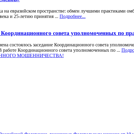
на евразийском пространстве: обмен лучшими практиками омбуд
ека и 25-летию принятия ...
Подробнее...
ие Координационного совета уполномоченных по пр
мена состоялось заседание Координационного совета уполномоч
 В работе Координационного совета уполномоченных по ...
Подро