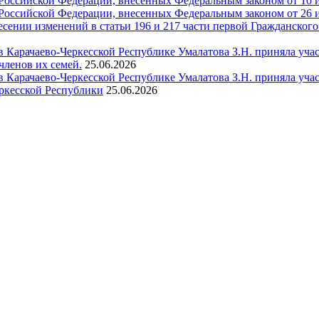
ссийской Федерации, внесенных Федеральным законом от 10 и
ссийской Федерации, внесенных Федеральным законом от 26 и
есении изменений в статьи 196 и 217 части первой Гражданско
в Карачаево-Черкесской Республике Умалатова З.Н. приняла уч
членов их семей.
25.06.2026
 Карачаево-Черкесской Республике Умалатова З.Н. приняла учас
еркесской Республики
25.06.2026