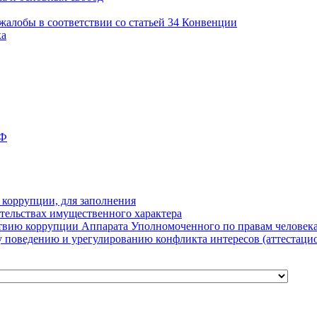
алобы в соответствии со статьей 34 Конвенции
ка
РФ
 коррупции, для заполнения
ательствах имущественного характера
ию коррупции Аппарата Уполномоченного по правам человека
 поведению и урегулированию конфликта интересов (аттестаци