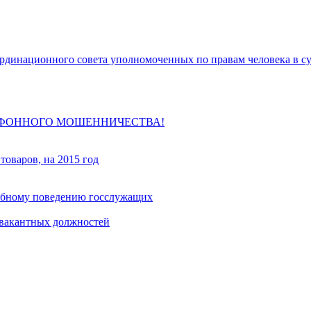
координационного совета уполномоченных по правам человека в с
ЛЕФОННОГО МОШЕННИЧЕСТВА!
товаров, на 2015 год
ебному поведению госслужащих
 вакантных должностей