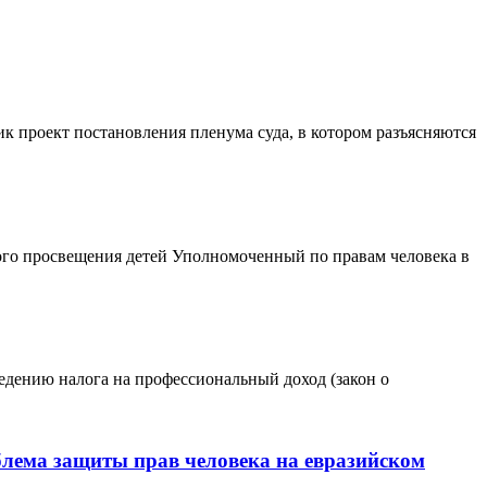
ик проект постановления пленума суда, в котором разъясняются
ого просвещения детей Уполномоченный по правам человека в
едению налога на профессиональный доход (закон о
блема защиты прав человека на евразийском