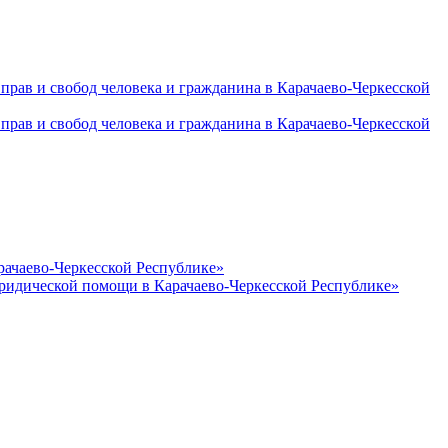
рав и свобод человека и гражданина в Карачаево-Черкесской
рав и свобод человека и гражданина в Карачаево-Черкесской
рачаево-Черкесской Республике»
юридической помощи в Карачаево-Черкесской Республике»