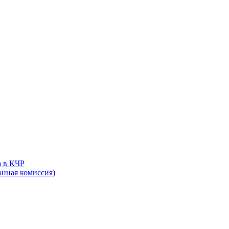
 в КЧР
онная комиссия)