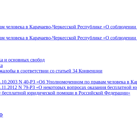
 человека в Карачаево-Черкесской Республике «О соблюдении п
 человека в Карачаево-Черкесской Республике «О соблюдении п
ка и основных свобод
ка
алобы в соответствии со статьей 34 Конвенции
5.10.2003 N 40-РЗ «Об Уполномоченном по правам человека в Ка
5.11.2012 N 79-РЗ «О некоторых вопросах оказания бесплатной 
«О бесплатной юридической помощи в Российской Федерации»
РФ