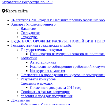
Управление Росреестра по КЧР
Карта сайта
16 сентября 2015 года в г. Нальчике прошло заседание 
Аппарат Уполномоченного
Вакансии
Сотрудники
Структура
БУДЬТЕ ОСТОРОЖНЫ: РАСКРЫТ НОВЫЙ ВИД ТЕ
Государственная гражданская служба
Государственные закупки
План-график размещения заказов на поставки 
Комиссии
Аттестационная
Комиссия по соблюдению требований к служ
Конкурсная комиссия
Объявления о проведении конкурсов на замещение
Результаты конкурсов
Сведения о доходах
Сведения о доходах за 2014 год
Сообщить о фактах коррупции
Условия и порядок поступления
Документы
Библиотека Уполномоченного