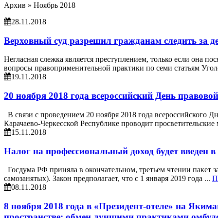
Архив »
Ноябрь 2018
28.11.2018
Верховный суд разрешил гражданам следить за 
Негласная слежка является преступлением, только если она пос
вопросы правоприменительной практики по семи статьям Уголов
19.11.2018
20 ноября 2018 года всероссийский День правово
В связи с проведением 20 ноября 2018 года всероссийского Д
Карачаево-Черкесской Республике проводит просветительские м
15.11.2018
Налог на профессиональный доход будет введен в
Госдума РФ приняла в окончательном, третьем чтении пакет з
самозанятых). Закон предполагает, что с 1 января 2019 года ...
П
08.11.2018
8 ноября 2018 года в «Президент-отеле» на Яки
пространстве: обмен лучшими практиками омбуд