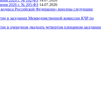
юня 2026 г. № 162-ФЗ
14.07.2026
юня 2026 г. № 205-ФЗ
14.07.2026
го кодекса Российской Федерации» внесены следующие
астие в заседании Межведомственной комиссии КЧР по
тие в очередном двадцать четвертом пленарном заседании