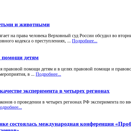
детьми и животными
ягает на права человека Верховный суд России обсудил во вторн
ного кодекса о преступлениях, ...
Подробнее...
й помощи детям
ня правовой помощи детям и в целях правовой помощи и правов
ероприятия, в ...
Подробнее...
 качестве эксперимента в четырех регионах
аконов о проведении в четырех регионах РФ эксперимента по вв
одробнее...
манке состоялась международная конференция «Про
сменов»