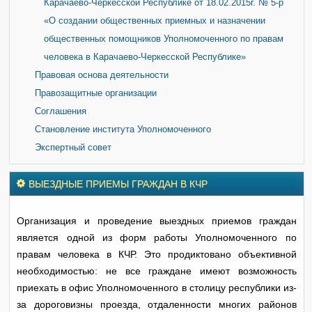
Карачаево-Черкесской Республике от 18.02.2015г. № 5-р
«О создании общественных приемных и назначении
общественных помощников Уполномоченного по правам
человека в Карачаево-Черкесской Республике»
Правовая основа деятельности
Правозащитные организации
Соглашения
Становление института Уполномоченного
Экспертный совет
ВЫЕЗДНЫЕ ПРИЕМЫ ГРАЖДАН В КЧР
Организация и проведение выездных приемов граждан
является одной из форм работы Уполномоченного по
правам человека в КЧР. Это продиктовано объективной
необходимостью: не все граждане имеют возможность
приехать в офис Уполномоченного в столицу республики из-
за дороговизны проезда, отдаленности многих районов