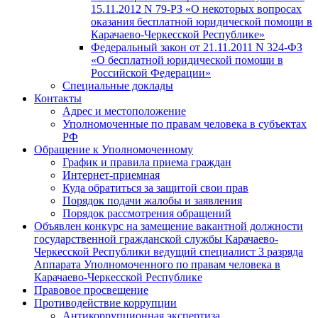
15.11.2012 N 79-РЗ «О некоторых вопросах
оказания бесплатной юридической помощи в
Карачаево-Черкесской Республике»
Федеральный закон от 21.11.2011 N 324-ФЗ
«О бесплатной юридической помощи в
Российской Федерации»
Специальные доклады
Контакты
Адрес и местоположение
Уполномоченные по правам человека в субъектах
РФ
Обращение к Уполномоченному
График и правила приема граждан
Интернет-приемная
Куда обратиться за защитой свои прав
Порядок подачи жалобы и заявления
Порядок рассмотрения обращений
Объявлен конкурс на замещение вакантной должности
государственной гражданской службы Карачаево-
Черкесской Республики ведущий специалист 3 разряда
Аппарата Уполномоченного по правам человека в
Карачаево-Черкесской Республике
Правовое просвещение
Противодействие коррупции
Антикоррупционная экспертиза