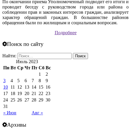
По окончании приема Уполномоченный подводит его итоги и
проводит беседу с руководством города или района о
соблюдении прав и законных интересов граждан, анализирует
характер обращений граждан. В большинстве районов
обращения были по жилищным и социальным вопросам.
Подробнее
Поиск по сайту
Найти:
Июль 2023
Пн
Вт
Ср
Чт
Пт
Сб
Вс
1
2
3
4
5
6
7
8
9
10
11
12
13
14
15
16
17
18
19
20
21
22
23
24
25
26
27
28
29
30
31
« Июн
Авг »
Архивы