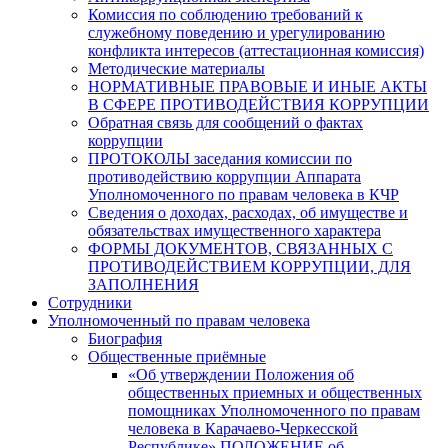
Комиссия по соблюдению требований к
служебному поведению и урегулированию
конфликта интересов (аттестационная комиссия)
Методические материалы
НОРМАТИВНЫЕ ПРАВОВЫЕ И ИНЫЕ АКТЫ
В СФЕРЕ ПРОТИВОДЕЙСТВИЯ КОРРУПЦИИ
Обратная связь для сообщений о фактах
коррупции
ПРОТОКОЛЫ заседания комиссии по
противодействию коррупции Аппарата
Уполномоченного по правам человека в КЧР
Сведения о доходах, расходах, об имуществе и
обязательствах имущественного характера
ФОРМЫ ДОКУМЕНТОВ, СВЯЗАННЫХ С
ПРОТИВОДЕЙСТВИЕМ КОРРУПЦИИ, ДЛЯ
ЗАПОЛНЕНИЯ
Сотрудники
Уполномоченный по правам человека
Биография
Общественные приёмные
«Об утверждении Положения об
общественных приемных и общественных
помощниках Уполномоченного по правам
человека в Карачаево-Черкесской
Республике».ПОЛОЖЕНИЕ об