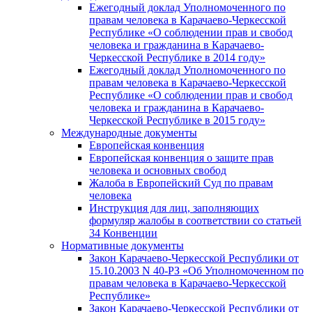
Ежегодный доклад Уполномоченного по
правам человека в Карачаево-Черкесской
Республике «О соблюдении прав и свобод
человека и гражданина в Карачаево-
Черкесской Республике в 2014 году»
Ежегодный доклад Уполномоченного по
правам человека в Карачаево-Черкесской
Республике «О соблюдении прав и свобод
человека и гражданина в Карачаево-
Черкесской Республике в 2015 году»
Международные документы
Европейская конвенция
Европейская конвенция о защите прав
человека и основных свобод
Жалоба в Европейский Суд по правам
человека
Инструкция для лиц, заполняющих
формуляр жалобы в соответствии со статьей
34 Конвенции
Нормативные документы
Закон Карачаево-Черкесской Республики от
15.10.2003 N 40-РЗ «Об Уполномоченном по
правам человека в Карачаево-Черкесской
Республике»
Закон Карачаево-Черкесской Республики от