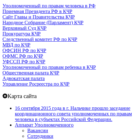
Уполномоченный по правам человека в РФ
Приемная Президента РФ в КЧР
Сайт Главы и Правительства КЧР
Народное Собрание (Парламент) КЧР
Верховный Суд КЧР
Прокуратура КЧР
Следственный комитет РФ по КЧР
МВД по КЧР
ОФСИН РФ по КЧР
ОФМС РФ по КЧР
УФССП РФ по КЧР
Уполномоченный по правам ребенка в КЧР
Общественная палата КЧР
Адвокатская палата
Управление Росреестра по КЧР
Карта сайта
16 сентября 2015 года в г. Нальчике прошло заседание
координационного совета уполномоченных по правам
человека в субъектах Российской Федерации.
Аппарат Уполномоченного
Вакансии
Сотрудники