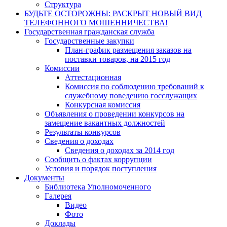
Структура
БУДЬТЕ ОСТОРОЖНЫ: РАСКРЫТ НОВЫЙ ВИД
ТЕЛЕФОННОГО МОШЕННИЧЕСТВА!
Государственная гражданская служба
Государственные закупки
План-график размещения заказов на
поставки товаров, на 2015 год
Комиссии
Аттестационная
Комиссия по соблюдению требований к
служебному поведению госслужащих
Конкурсная комиссия
Объявления о проведении конкурсов на
замещение вакантных должностей
Результаты конкурсов
Сведения о доходах
Сведения о доходах за 2014 год
Сообщить о фактах коррупции
Условия и порядок поступления
Документы
Библиотека Уполномоченного
Галерея
Видео
Фото
Доклады