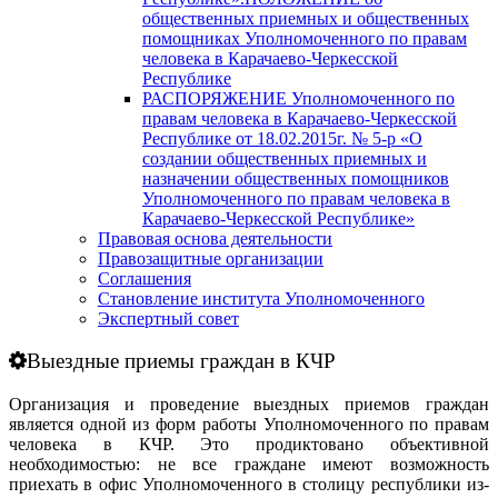
общественных приемных и общественных
помощниках Уполномоченного по правам
человека в Карачаево-Черкесской
Республике
РАСПОРЯЖЕНИЕ Уполномоченного по
правам человека в Карачаево-Черкесской
Республике от 18.02.2015г. № 5-р «О
создании общественных приемных и
назначении общественных помощников
Уполномоченного по правам человека в
Карачаево-Черкесской Республике»
Правовая основа деятельности
Правозащитные организации
Соглашения
Становление института Уполномоченного
Экспертный совет
Выездные приемы граждан в КЧР
Организация и проведение выездных приемов граждан
является одной из форм работы Уполномоченного по правам
человека в КЧР. Это продиктовано объективной
необходимостью: не все граждане имеют возможность
приехать в офис Уполномоченного в столицу республики из-