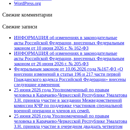
WordPress.org
Свежие комментарии
Свежие записи
ИНФОРМАЦИЯ об изменениях в законодательные
акты Российской Федерации, внесенных Федеральным
законом от 10 июня 2026 г. № 162-ФЗ
ИНФОРМАЦИЯ об изменениях в законодательные
акты Российской Федерации, внесенных Федеральным
законом от 26 июня 2026 г. № 205-ФЗ
Федеральным законом от 10.06.2026 года №167-ФЗ «О
внесении изменений в статьи 196 и 217 части первой
Гражданского кодекса Российской Федерации» внесены
следующие изменения:
25 июня 2026 года Уполномоченный по правам
человека в Карачаево-Черкесской Республике Умалатова
З.Н. приняла участие в заседании Межведомственной
комиссии КЧР по поддержке участников специальной
военной операции и членов их семей.
25 июня 2026 года Уполномоченный по правам
человека в Карачаево-Черкесской Республике Умалатова
З.Н. приняла участие в очередном двадцать четвертом