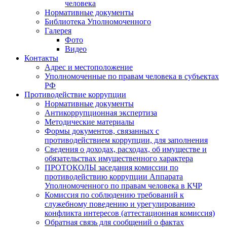
человека
Нормативные документы
Библиотека Уполномоченного
Галерея
Фото
Видео
Контакты
Адрес и местоположение
Уполномоченные по правам человека в субъектах
РФ
Противодействие коррупции
Нормативные документы
Антикоррупционная экспертиза
Методические материалы
Формы документов, связанных с
противодействием коррупции, для заполнения
Сведения о доходах, расходах, об имуществе и
обязательствах имущественного характера
ПРОТОКОЛЫ заседания комиссии по
противодействию коррупции Аппарата
Уполномоченного по правам человека в КЧР
Комиссия по соблюдению требований к
служебному поведению и урегулированию
конфликта интересов (аттестационная комиссия)
Обратная связь для сообщений о фактах