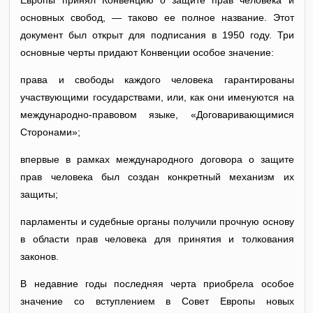
Европы принял Конвенцию о защите прав человека и
основных свобод, — таково ее полное название. Этот
документ был открыт для подписания в 1950 году. Три
основные черты придают Конвенции особое значение:
права и свободы каждого человека гарантированы
участвующими государствами, или, как они именуются на
международно-правовом языке, «Договаривающимися
Сторонами»;
впервые в рамках международного договора о защите
прав человека был создан конкретный механизм их
защиты;
парламенты и судебные органы получили прочную основу
в области прав человека для принятия и толкования
законов.
В недавние годы последняя черта приобрела особое
значение со вступлением в Совет Европы новых