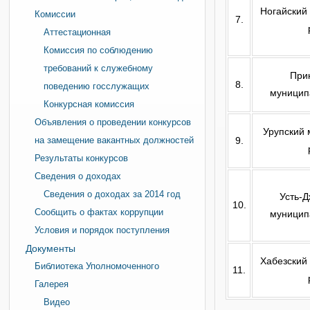
Ногайский
Комиссии
7.
Аттестационная
Комиссия по соблюдению
требований к служебному
При
8.
поведению госслужащих
муницип
Конкурсная комиссия
Объявления о проведении конкурсов
Урупский
на замещение вакантных должностей
9.
Результаты конкурсов
Сведения о доходах
Сведения о доходах за 2014 год
Усть-Д
10.
Сообщить о фактах коррупции
муницип
Условия и порядок поступления
Документы
Хабезский
Библиотека Уполномоченного
11.
Галерея
Видео