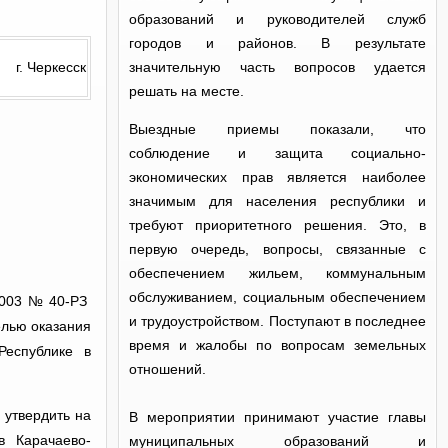
образований и руководителей служб
городов и районов. В результате
г. Черкесск
значительную часть вопросов удается
решать на месте.
Выездные приемы показали, что
соблюдение и защита социально-
экономических прав является наиболее
значимым для населения республики и
требуют приоритетного решения. Это, в
первую очередь, вопросы, связанные с
обеспечением жильем, коммунальным
обслуживанием, социальным обеспечением
.2003 № 40-РЗ
и трудоустройством. Поступают в последнее
елью оказания
время и жалобы по вопросам земельных
Республике в
отношений.
 утвердить на
В мероприятии принимают участие главы
в Карачаево-
муниципальных образований и