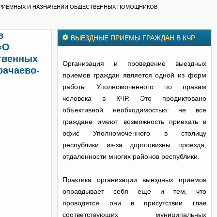
Х ПРИЕМНЫХ И НАЗНАЧЕНИИ ОБЩЕСТВЕННЫХ ПОМОЩНИКОВ
в
ВЫЕЗДНЫЕ ПРИЕМЫ ГРАЖДАН В КЧР
«О
твенных
Организация и проведение выездных
рачаево-
приемов граждан является одной из форм
работы Уполномоченного по правам
человека в КЧР. Это продиктовано
объективной необходимостью: не все
граждане имеют возможность приехать в
офис Уполномоченного в столицу
республики из-за дороговизны проезда,
отдаленности многих районов республики.
Практика организации выездных приемов
оправдывает себя еще и тем, что
проводятся они в присутствии глав
соответствующих муниципальных