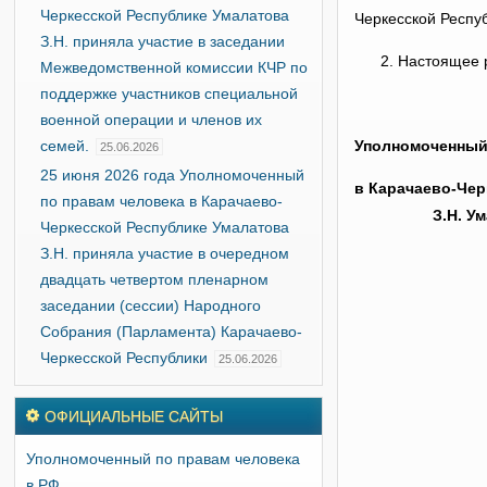
Черкесской Республике Умалатова
Черкесской Респу
З.Н. приняла участие в заседании
Настоящее р
Межведомственной комиссии КЧР по
поддержке участников специальной
военной операции и членов их
семей.
Уполномоченный
25.06.2026
25 июня 2026 года Уполномоченный
в Карачаево-Ч
по правам человека в Карачаево-
З.Н. У
Черкесской Республике Умалатова
З.Н. приняла участие в очередном
двадцать четвертом пленарном
заседании (сессии) Народного
Собрания (Парламента) Карачаево-
Черкесской Республики
25.06.2026
ОФИЦИАЛЬНЫЕ САЙТЫ
Уполномоченный по правам человека
в РФ