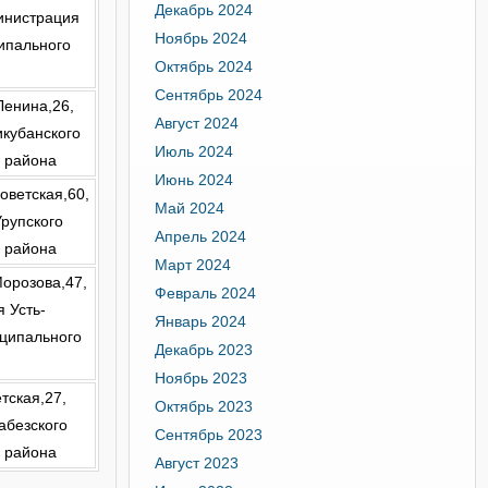
Декабрь 2024
инистрация
Ноябрь 2024
ипального
Октябрь 2024
Сентябрь 2024
 Ленина,26,
Август 2024
кубанского
Июль 2024
 района
Июнь 2024
Советская,60,
Май 2024
рупского
Апрель 2024
 района
Март 2024
 Морозова,47,
Февраль 2024
 Усть-
Январь 2024
иципального
Декабрь 2023
Ноябрь 2023
етская,27,
Октябрь 2023
абезского
Сентябрь 2023
 района
Август 2023