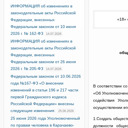
ИНФОРМАЦИЯ об изменениях в
законодательные акты Российской
«18» 
Федерации, внесенных
Федеральным законом от 10 июня
2026 г. № 162-ФЗ
14.07.2026
ИНФОРМАЦИЯ об изменениях в
законодательные акты Российской
общ
Федерации, внесенных
Федеральным законом от 26 июня
2026 г. № 205-ФЗ
14.07.2026
Федеральным законом от 10.06.2026
года №167-ФЗ «О внесении
В соответствии с
изменений в статьи 196 и 217 части
«Об Уполномоченн
первой Гражданского кодекса
содействия Упо
Российской Федерации» внесены
осуществлении ег
следующие изменения:
25.06.2026
25 июня 2026 года Уполномоченный
1.Создать общест
по правам человека в Карачаево-
должности обще