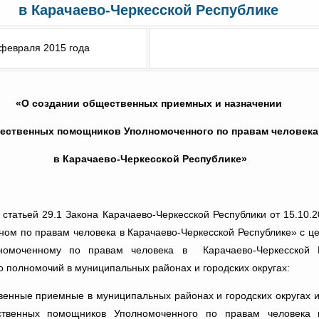
в Карачаево-Черкесской Республике
февраля 2015 года
«О создании общественных приемных и назначении
ественных помощников Уполномоченного по правам человека
в Карачаево-Черкесской Республике»
о статьей 29.1 Закона Карачаево-Черкесской Республики от 15.10
ом по правам человека в Карачаево-Черкесской Республике» с ц
лномоченному по правам человека в Карачаево-Черкесской 
о полномочий в муниципальных районах и городских округах:
венные приемные в муниципальных районах и городских округах и
ственных помощников Уполномоченного по правам человека 