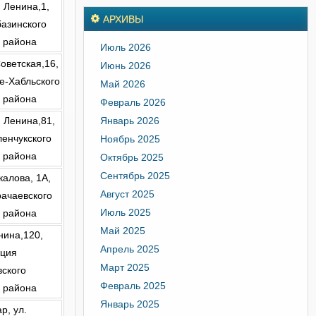
. Ленина,1,
АРХИВЫ
азинского
 района
Июль 2026
Советская,16,
Июнь 2026
е-Хабльского
Май 2026
 района
Февраль 2026
Январь 2026
. Ленина,81,
енчукского
Ноябрь 2025
 района
Октябрь 2025
Сентябрь 2025
Чкалова, 1А,
Август 2025
ачаевского
Июль 2025
 района
Май 2025
енина,120,
Апрель 2025
ция
Март 2025
ского
Февраль 2025
 района
Январь 2025
р, ул.