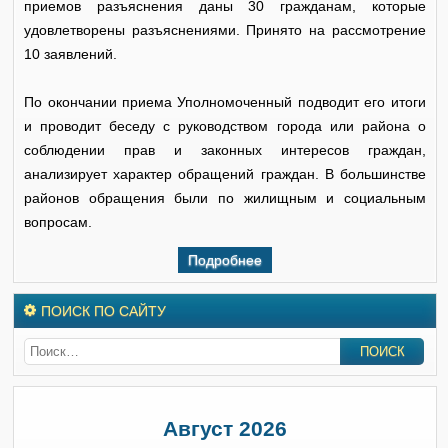
приемов разъяснения даны 30 гражданам, которые
удовлетворены разъяснениями. Принято на рассмотрение
10 заявлений.
По окончании приема Уполномоченный подводит его итоги
и проводит беседу с руководством города или района о
соблюдении прав и законных интересов граждан,
анализирует характер обращений граждан. В большинстве
районов обращения были по жилищным и социальным
вопросам.
Подробнее
ПОИСК ПО САЙТУ
Август 2026