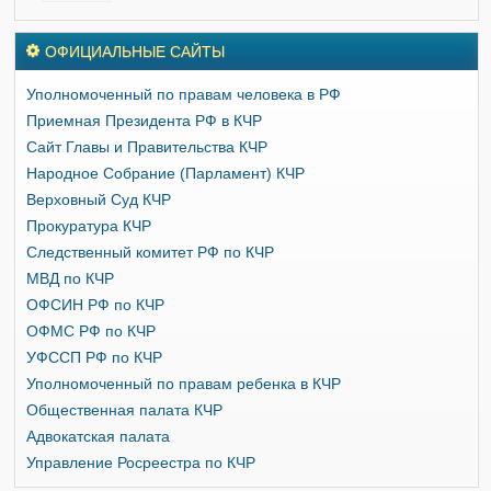
ОФИЦИАЛЬНЫЕ САЙТЫ
Уполномоченный по правам человека в РФ
Приемная Президента РФ в КЧР
Сайт Главы и Правительства КЧР
Народное Собрание (Парламент) КЧР
Верховный Суд КЧР
Прокуратура КЧР
Следственный комитет РФ по КЧР
МВД по КЧР
ОФСИН РФ по КЧР
ОФМС РФ по КЧР
УФССП РФ по КЧР
Уполномоченный по правам ребенка в КЧР
Общественная палата КЧР
Адвокатская палата
Управление Росреестра по КЧР