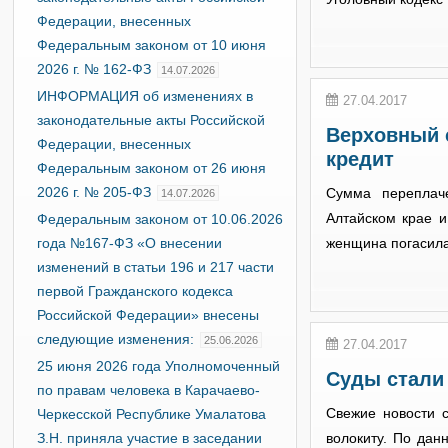
Федерации, внесенных
Федеральным законом от 10 июня
2026 г. № 162-ФЗ
14.07.2026
ИНФОРМАЦИЯ об изменениях в
27.04.2017
законодательные акты Российской
Верховный с
Федерации, внесенных
кредит
Федеральным законом от 26 июня
2026 г. № 205-ФЗ
Сумма переплач
14.07.2026
Алтайском крае и
Федеральным законом от 10.06.2026
года №167-ФЗ «О внесении
женщина погасила 
изменений в статьи 196 и 217 части
первой Гражданского кодекса
Российской Федерации» внесены
следующие изменения:
25.06.2026
27.04.2017
25 июня 2026 года Уполномоченный
Суды стали 
по правам человека в Карачаево-
Свежие новости с
Черкесской Республике Умалатова
З.Н. приняла участие в заседании
волокиту. По дан