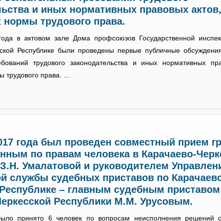
льства и иных нормативных правовых актов
 нормы трудового права.
года в актовом зале Дома профсоюзов Государственной инспек
сской Республике были проведены первые публичные обсуждени
ебований трудового законодательства и иных нормативных пра
трудового права. ...
017 года был проведен совместный прием г
нным по правам человека в Карачаево-Черк
З.Н. Умалатовой и руководителем Управлен
й службы судебных приставов по Карачаево
 Республике – главным судебным приставом
Черкесской Республики М.М. Урусовым.
ыло принято 6 человек по вопросам неисполнения решений с