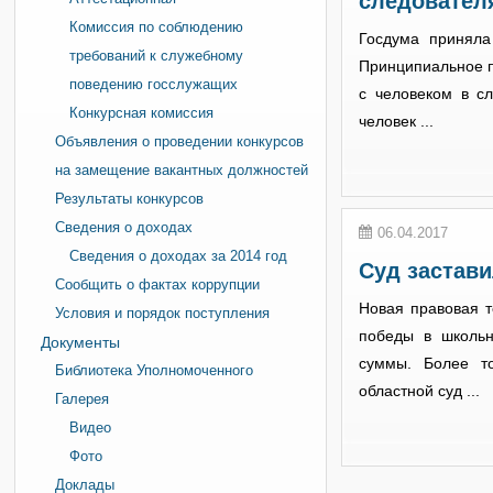
следовател
Комиссия по соблюдению
Госдума приняла
требований к служебному
Принципиальное п
поведению госслужащих
с человеком в с
Конкурсная комиссия
человек ...
Объявления о проведении конкурсов
на замещение вакантных должностей
Результаты конкурсов
Сведения о доходах
06.04.2017
Сведения о доходах за 2014 год
Суд застави
Сообщить о фактах коррупции
Новая правовая т
Условия и порядок поступления
победы в школьн
Документы
суммы. Более т
Библиотека Уполномоченного
областной суд ...
Галерея
Видео
Фото
Доклады