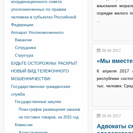
координационного совета
взыскания морал
уполномоченных по правам
порядке жилого п
человека в субъектах Российской
...
Федерации.
Аппарат Уполномоченного
Вакансии
Сотрудники
06.04.2017
Структура
«Мы вместе
БУДЬТЕ ОСТОРОЖНЫ: РАСКРЫТ
НОВЫЙ ВИД ТЕЛЕФОННОГО
6 апреля 2017 
республики состо
МОШЕННИЧЕСТВА!
тыс. человек. Сре
Государственная гражданская
служба
Государственные закупки
План-график размещения заказов
06.04.2017
на поставки товаров, на 2015 год
Комиссии
Адвокаты с
Аттестационная