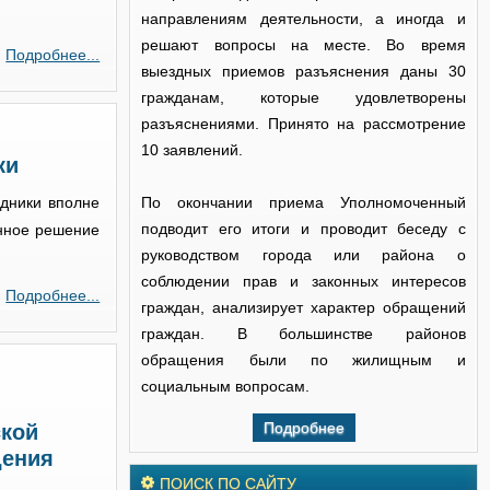
направлениям деятельности, а иногда и
решают вопросы на месте. Во время
Подробнее...
выездных приемов разъяснения даны 30
гражданам, которые удовлетворены
разъяснениями. Принято на рассмотрение
10 заявлений.
ки
едники вполне
По окончании приема Уполномоченный
подводит его итоги и проводит беседу с
анное решение
руководством города или района о
соблюдении прав и законных интересов
Подробнее...
граждан, анализирует характер обращений
граждан. В большинстве районов
обращения были по жилищным и
социальным вопросам.
Подробнее
ской
дения
ПОИСК ПО САЙТУ