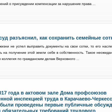
ений о присуждении компенсации за нарушение права ...
уд разъяснил, как сохранить семейные сот
жизни не успел выправить документы на свои сотки, то его насл
ть на получение этой земли себе в собственность. Такое неожид
 коллегия по гражданским делам Верховного ...
017 года в актовом зале Дома профсоюзов
нной инспекцией труда в Карачаево-Черкес
 были проведены первые публичные обсуж
 обязательных требований трудового