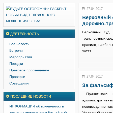
27.04.2017
Верховный с
дорожно-тр
Верховный суд 
ДЕЯТЕЛЬНОСТЬ
транспортных сред
Все новости
правило, наиболь
Встречи
хотят ...
Мероприятия
Поездки
Правовое просвещение
Проверки
27.04.2017
Совещания
За фальсиф
Принят закон, к
ПОСЛЕДНИЕ НОВОСТИ
административных
ИНФОРМАЦИЯ об изменениях в
нововведение ка
законодательные акты Российской
Уголовный кодекс .