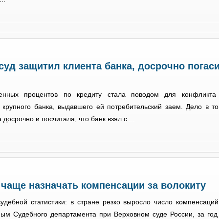
уд защитил клиента банка, досрочно погас
енных процентов по кредиту стала поводом для конфликта
 крупного банка, выдавшего ей потребительский заем. Дело в то
досрочно и посчитала, что банк взял с ...
чаще назначать компенсации за волокиту
удебной статистики: в стране резко выросло число компенсаци
ным Судебного департамента при Верховном суде России, за го