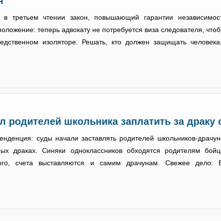
я
 в третьем чтении закон, повышающий гарантии независимост
оложение: теперь адвокату не потребуется виза следователя, чтоб
ледственном изоляторе. Решать, кто должен защищать человека
л родителей школьника заплатить за драку
енденция: суды начали заставлять родителей школьников-драчун
ых драках. Синяки одноклассников обходятся родителям бойц
ого, счета выставляются и самим драчунам. Свежее дело: 