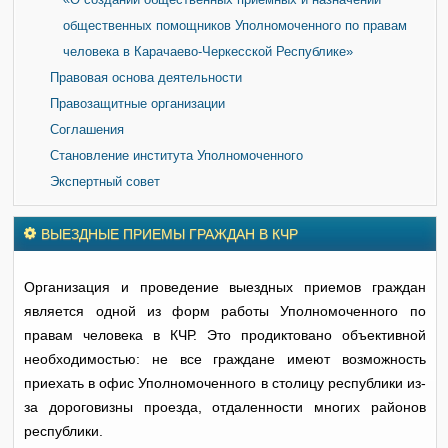
«О создании общественных приемных и назначении
общественных помощников Уполномоченного по правам
человека в Карачаево-Черкесской Республике»
Правовая основа деятельности
Правозащитные организации
Соглашения
Становление института Уполномоченного
Экспертный совет
ВЫЕЗДНЫЕ ПРИЕМЫ ГРАЖДАН В КЧР
Организация и проведение выездных приемов граждан
является одной из форм работы Уполномоченного по
правам человека в КЧР. Это продиктовано объективной
необходимостью: не все граждане имеют возможность
приехать в офис Уполномоченного в столицу республики из-
за дороговизны проезда, отдаленности многих районов
республики.