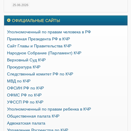
25.06.2026
ОФИЦИАЛЬНЫЕ САЙТЫ
Уполномоченный по правам человека в РФ
Приемная Президента РФ в КЧР
Сайт Главы и Правительства КЧР
Народное Собрание (Парламент) КЧР
Верховный Суд КЧР
Прокуратура КЧР
Следственный комитет РФ по КЧР
МВД по КЧР
ОФСИН РФ по КЧР
ОФМС РФ по КЧР
УФССП РФ по КЧР
Уполномоченный по правам ребенка в КЧР
Общественная палата КЧР
Адвокатская палата
Управление Росреестра по КЧР