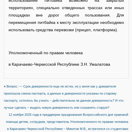
использование питбайка возможно на закрытых
территориях, специально отведенных трассах или иных
площадках вне дорог общего пользования. Для
перемещения питбайка к месту эксплуатации необходимо
использовать средства перевозки (прицеп, платформа).
Уполномоченный по правам человека
в Карачаево-Черкесской Республике З.Н. Умалатова
«
Вопрос: — Срок доверенности еще не истек, но у меня как у доверителя
произошла смена паспорта, а данные в доверенности указаны по старому
паспорту, хотелось бы узнать – действительна ли данная доверенность? И что
лучше сделать – выдать новую доверенность или сохранять старую?
12 ноября 2025 года в преддверии празднования Всероссийского дня правовой
помощи детям, сотрудник, представитель Уполномоченного по правам человека
в Карачаево-Черкесской Республике – Микитов М.В., встретился со студентами