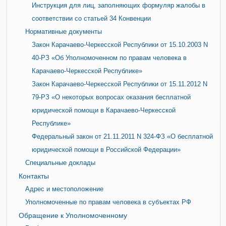
Инструкция для лиц, заполняющих формуляр жалобы в
соответствии со статьей 34 Конвенции
Нормативные документы
Закон Карачаево-Черкесской Республики от 15.10.2003 N
40-РЗ «Об Уполномоченном по правам человека в
Карачаево-Черкесской Республике»
Закон Карачаево-Черкесской Республики от 15.11.2012 N
79-РЗ «О некоторых вопросах оказания бесплатной
юридической помощи в Карачаево-Черкесской
Республике»
Федеральный закон от 21.11.2011 N 324-ФЗ «О бесплатной
юридической помощи в Российской Федерации»
Специальные доклады
Контакты
Адрес и местоположение
Уполномоченные по правам человека в субъектах РФ
Обращение к Уполномоченному