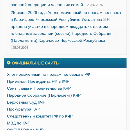
военной операции и членов их семей.
25.06.2026
25 июня 2026 года Уполномоченный по правам человека
в Карачаево-Черкесской Республике Умалатова З.Н.
приняла участие в очередном двадцать четвертом
пленарном заседании (сессии) Народного Собрания
(Парламента) Карачаево-Черкесской Республики
25.06.2026
ОФИЦИАЛЬНЫЕ САЙТЫ
Уполномоченный по правам человека в РФ
Приемная Президента РФ в КЧР
Сайт Главы и Правительства КЧР
Народное Собрание (Парламент) КЧР
Верховный Суд КЧР
Прокуратура КЧР
Следственный комитет РФ по КЧР
МВД по КЧР