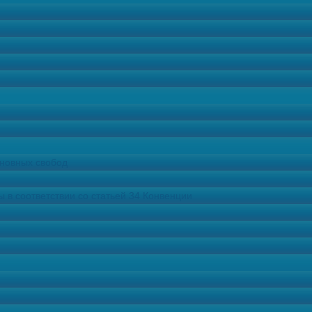
сновных свобод
в соответствии со статьей 34 Конвенции