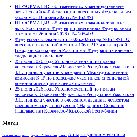
ИНФОРМАЦИЯ об изменениях в законодательные
акты Российской Федерации, внесенных Федеральным
законом от 10 июня 2026 г. № 162-ФЗ
ИНФОРМАЦИЯ об изменениях в законодательные
акты Российской Федерации, внесенных Федеральным
законом от 26 июня 2026 г. № 205-ФЗ
Федеральным законом от 10.06.2026 года №167-ФЗ «О
внесении изменений в статьи 196 и 217 части первой
Гражданского кодекса Российской Федерации» внесены
следующие изменения:
25 июня 2026 года Уполномоченный по правам
человека в Карачаево-Черкесской Республике Умалатова
З.Н. приняла участие в заседании Межведомственной
комиссии КЧР по поддержке участников специальной
военной операции и членов их семей.
25 июня 2026 года Уполномоченный по правам
человека в Карачаево-Черкесской Республике Умалатова
З.Н. приняла участие в очередном двадцать четвертом
пленарном заседании (сессии) Народного Собрания
(Парламента) Карачаево-Черкесской Республики
Метки
Аппарат уполномоченного
Абазинский район
Адыге-Хабльский район