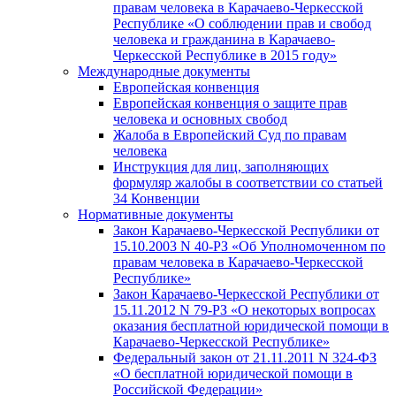
правам человека в Карачаево-Черкесской
Республике «О соблюдении прав и свобод
человека и гражданина в Карачаево-
Черкесской Республике в 2015 году»
Международные документы
Европейская конвенция
Европейская конвенция о защите прав
человека и основных свобод
Жалоба в Европейский Суд по правам
человека
Инструкция для лиц, заполняющих
формуляр жалобы в соответствии со статьей
34 Конвенции
Нормативные документы
Закон Карачаево-Черкесской Республики от
15.10.2003 N 40-РЗ «Об Уполномоченном по
правам человека в Карачаево-Черкесской
Республике»
Закон Карачаево-Черкесской Республики от
15.11.2012 N 79-РЗ «О некоторых вопросах
оказания бесплатной юридической помощи в
Карачаево-Черкесской Республике»
Федеральный закон от 21.11.2011 N 324-ФЗ
«О бесплатной юридической помощи в
Российской Федерации»