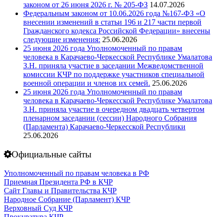
законом от 26 июня 2026 г. № 205-ФЗ
14.07.2026
Федеральным законом от 10.06.2026 года №167-ФЗ «О
внесении изменений в статьи 196 и 217 части первой
Гражданского кодекса Российской Федерации» внесены
следующие изменения:
25.06.2026
25 июня 2026 года Уполномоченный по правам
человека в Карачаево-Черкесской Республике Умалатова
З.Н. приняла участие в заседании Межведомственной
комиссии КЧР по поддержке участников специальной
военной операции и членов их семей.
25.06.2026
25 июня 2026 года Уполномоченный по правам
человека в Карачаево-Черкесской Республике Умалатова
З.Н. приняла участие в очередном двадцать четвертом
пленарном заседании (сессии) Народного Собрания
(Парламента) Карачаево-Черкесской Республики
25.06.2026
Официальные сайты
Уполномоченный по правам человека в РФ
Приемная Президента РФ в КЧР
Сайт Главы и Правительства КЧР
Народное Собрание (Парламент) КЧР
Верховный Суд КЧР
Прокуратура КЧР