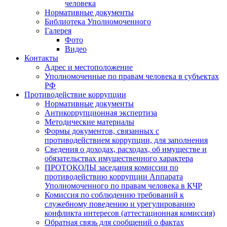
человека
Нормативные документы
Библиотека Уполномоченного
Галерея
Фото
Видео
Контакты
Адрес и местоположение
Уполномоченные по правам человека в субъектах
РФ
Противодействие коррупции
Нормативные документы
Антикоррупционная экспертиза
Методические материалы
Формы документов, связанных с
противодействием коррупции, для заполнения
Сведения о доходах, расходах, об имуществе и
обязательствах имущественного характера
ПРОТОКОЛЫ заседания комиссии по
противодействию коррупции Аппарата
Уполномоченного по правам человека в КЧР
Комиссия по соблюдению требований к
служебному поведению и урегулированию
конфликта интересов (аттестационная комиссия)
Обратная связь для сообщений о фактах