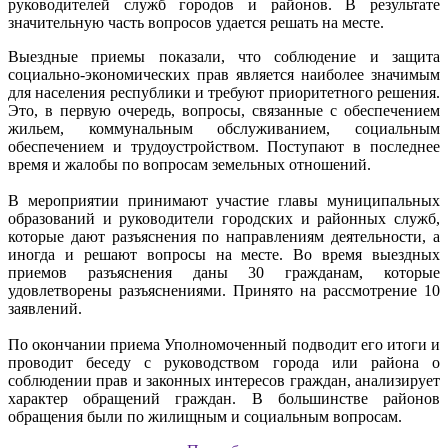
руководителей служб городов и районов. В результате
значительную часть вопросов удается решать на месте.
Выездные приемы показали, что соблюдение и защита
социально-экономических прав является наиболее значимым
для населения республики и требуют приоритетного решения.
Это, в первую очередь, вопросы, связанные с обеспечением
жильем, коммунальным обслуживанием, социальным
обеспечением и трудоустройством. Поступают в последнее
время и жалобы по вопросам земельных отношений.
В мероприятии принимают участие главы муниципальных
образований и руководители городских и районных служб,
которые дают разъяснения по направлениям деятельности, а
иногда и решают вопросы на месте. Во время выездных
приемов разъяснения даны 30 гражданам, которые
удовлетворены разъяснениями. Принято на рассмотрение 10
заявлений.
По окончании приема Уполномоченный подводит его итоги и
проводит беседу с руководством города или района о
соблюдении прав и законных интересов граждан, анализирует
характер обращений граждан. В большинстве районов
обращения были по жилищным и социальным вопросам.