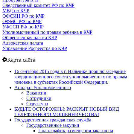
Следственный комитет РФ по КЧР
МВД по КЧР
ОФСИН РФ по КЧР
ОФМС РФ по КЧР
УФССП РФ по КЧР
Уполномоченный по правам ребенка в КЧР
Общественная палата КЧР
Адвокатская палата
Управление Росреестра по КЧР
Карта сайта
16 сентября 2015 года в г. Нальчике прошло заседание
координационного совета уполномоченных по правам
человека в субъектах Российской Федерации.
Аппарат Уполномоченного
Вакансии
Сотрудники
Структура
БУДЬТЕ ОСТОРОЖНЫ: РАСКРЫТ НОВЫЙ ВИД
ТЕЛЕФОННОГО МОШЕННИЧЕСТВА!
Государственная гражданская служба
Государственные закупки
План-график размещения заказов на