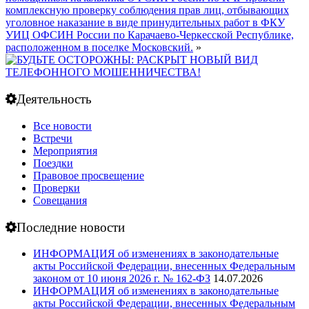
комплексную проверку соблюдения прав лиц, отбывающих
уголовное наказание в виде принудительных работ в ФКУ
УИЦ ОФСИН России по Карачаево-Черкесской Республике,
расположенном в поселке Московский.
»
Деятельность
Все новости
Встречи
Мероприятия
Поездки
Правовое просвещение
Проверки
Совещания
Последние новости
ИНФОРМАЦИЯ об изменениях в законодательные
акты Российской Федерации, внесенных Федеральным
законом от 10 июня 2026 г. № 162-ФЗ
14.07.2026
ИНФОРМАЦИЯ об изменениях в законодательные
акты Российской Федерации, внесенных Федеральным