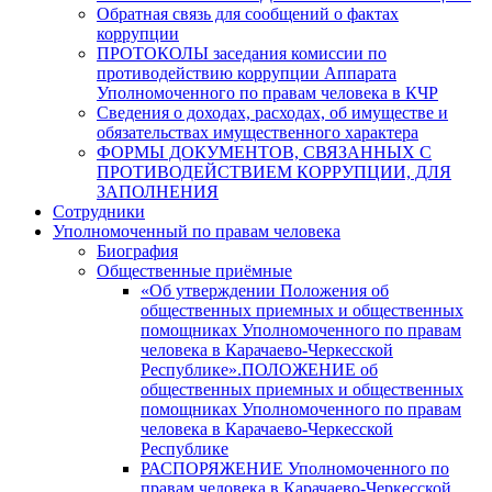
Обратная связь для сообщений о фактах
коррупции
ПРОТОКОЛЫ заседания комиссии по
противодействию коррупции Аппарата
Уполномоченного по правам человека в КЧР
Сведения о доходах, расходах, об имуществе и
обязательствах имущественного характера
ФОРМЫ ДОКУМЕНТОВ, СВЯЗАННЫХ С
ПРОТИВОДЕЙСТВИЕМ КОРРУПЦИИ, ДЛЯ
ЗАПОЛНЕНИЯ
Сотрудники
Уполномоченный по правам человека
Биография
Общественные приёмные
«Об утверждении Положения об
общественных приемных и общественных
помощниках Уполномоченного по правам
человека в Карачаево-Черкесской
Республике».ПОЛОЖЕНИЕ об
общественных приемных и общественных
помощниках Уполномоченного по правам
человека в Карачаево-Черкесской
Республике
РАСПОРЯЖЕНИЕ Уполномоченного по
правам человека в Карачаево-Черкесской