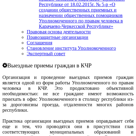
Республике от 18.02.2015г. № 5-р «О
создании общественных приемных и
назначении общественных помощников
Уполномоченного по правам человека в
Карачаево-Черкесской Республике»
Правовая основа деятельности
Правозащитные организации
Соглашения
Становление института Уполномоченного
Экспертный совет
Выездные приемы граждан в КЧР
Организация и проведение выездных приемов граждан
является одной из форм работы Уполномоченного по правам
человека в КЧР. Это продиктовано объективной
необходимостью: не все граждане имеют возможность
приехать в офис Уполномоченного в столицу республики из-
за дороговизны проезда, отдаленности многих районов
республики.
Практика организации выездных приемов оправдывает себя
еще и тем, что проводятся они в присутствии глав
соответствующих муниципальных образований и