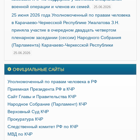
военной операции и членов их семей.
25.06.2026
25 июня 2026 года Уполномоченный по правам человека
в Карачаево-Черкесской Республике Умалатова З.Н.
приняла участие в очередном двадцать четвертом
пленарном заседании (сессии) Народного Собрания
(Парламента) Карачаево-Черкесской Республики
25.06.2026
ОФИЦИАЛЬНЫЕ САЙТЫ
Уполномоченный по правам человека в РФ
Приемная Президента РФ в КЧР
Сайт Главы и Правительства КЧР
Народное Собрание (Парламент) КЧР
Верховный Суд КЧР
Прокуратура КЧР
Следственный комитет РФ по КЧР
МВД по КЧР