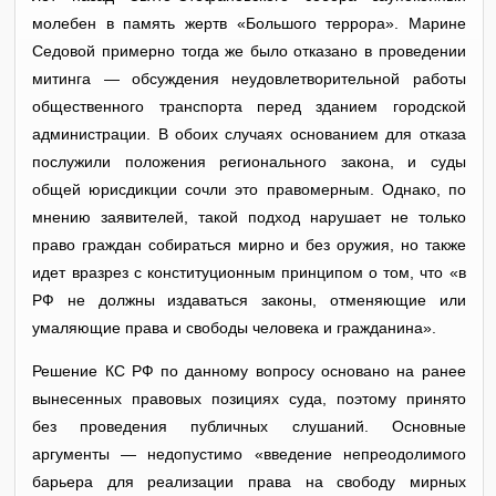
молебен в память жертв «Большого террора». Марине
Седовой примерно тогда же было отказано в проведении
митинга — обсуждения неудовлетворительной работы
общественного транспорта перед зданием городской
администрации. В обоих случаях основанием для отказа
послужили положения регионального закона, и суды
общей юрисдикции сочли это правомерным. Однако, по
мнению заявителей, такой подход нарушает не только
право граждан собираться мирно и без оружия, но также
идет вразрез с конституционным принципом о том, что «в
РФ не должны издаваться законы, отменяющие или
умаляющие права и свободы человека и гражданина».
Решение КС РФ по данному вопросу основано на ранее
вынесенных правовых позициях суда, поэтому принято
без проведения публичных слушаний. Основные
аргументы — недопустимо «введение непреодолимого
барьера для реализации права на свободу мирных