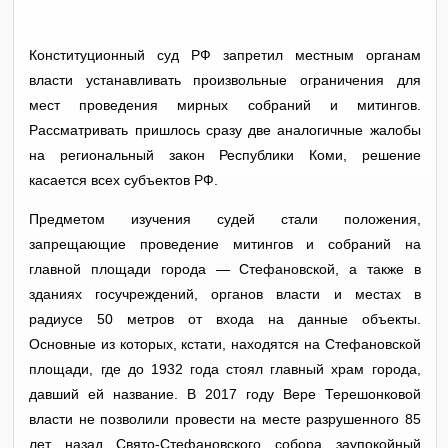
Конституционный суд РФ запретил местным органам
власти устанавливать произвольные ограничения для
мест проведения мирных собраний и митингов.
Рассматривать пришлось сразу две аналогичные жалобы
на региональный закон Республики Коми, решение
касается всех субъектов РФ.
Предметом изучения судей стали положения,
запрещающие проведение митингов и собраний на
главной площади города — Стефановской, а также в
зданиях госучреждений, органов власти и местах в
радиусе 50 метров от входа на данные объекты.
Основные из которых, кстати, находятся на Стефановской
площади, где до 1932 года стоял главный храм города,
давший ей название. В 2017 году Вере Терешонковой
власти не позволили провести на месте разрушенного 85
лет назад Свято-Стефановского собора заупокойный