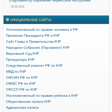
(Парламента) Карачаево-Черкесской Республики
25.06.2026
ОФИЦИАЛЬНЫЕ САЙТЫ
Уполномоченный по правам человека в РФ
Приемная Президента РФ в КЧР
Сайт Главы и Правительства КЧР
Народное Собрание (Парламент) КЧР
Верховный Суд КЧР
Прокуратура КЧР
Следственный комитет РФ по КЧР
МВД по КЧР
ОФСИН РФ по КЧР
ОФМС РФ по КЧР
УФССП РФ по КЧР
Уполномоченный по правам ребенка в КЧР
Общественная палата КЧР
Адвокатская палата