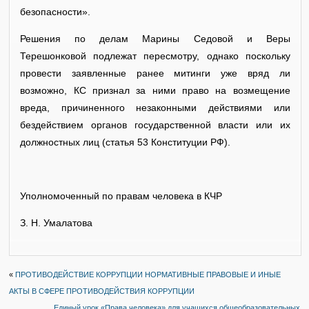
безопасности».
Решения по делам Марины Седовой и Веры
Терешонковой подлежат пересмотру, однако поскольку
провести заявленные ранее митинги уже вряд ли
возможно, КС признал за ними право на возмещение
вреда, причиненного незаконными действиями или
бездействием органов государственной власти или их
должностных лиц (статья 53 Конституции РФ).
Уполномоченный по правам человека в КЧР
З. Н. Умалатова
«
ПРОТИВОДЕЙСТВИЕ КОРРУПЦИИ НОРМАТИВНЫЕ ПРАВОВЫЕ И ИНЫЕ
АКТЫ В СФЕРЕ ПРОТИВОДЕЙСТВИЯ КОРРУПЦИИ
Единый урок «Права человека» для учащихся общеобразовательных