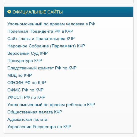
ОФИЦИАЛЬНЫЕ САЙТЫ
Уполномоченный по правам человека в РФ
Приемная Президента РФ в КЧР
Сайт Главы и Правительства КЧР
Народное Собрание (Парламент) КЧР
Верховный Суд КЧР
Прокуратура КЧР
Следственный комитет РФ по КЧР
МВД по КЧР
ОФСИН РФ по КЧР
ОФМС РФ по КЧР
УФССП РФ по КЧР
Уполномоченный по правам ребенка в КЧР
Общественная палата КЧР
Адвокатская палата
Управление Росреестра по КЧР