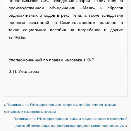
Чернобыльской АЭС, вследствие аварии в 1957 году на
производственном объединении «Маяк» и сбросов
радиоактивных отходов в реку Теча, а также вследствие
ядерных испытаний на Семипалатинском полигоне, а
также социальные пособия на погребение и другие
выплаты.
Уполномоченный по правам человека в КЧР
З. Н. Умалатова
«
Правительство РФ скорректировало госпрограмму обеспечения граждан
доступным и комфортным жильем
Правительство РФ скорректировало правила предоставления ежемесячной
денежной компенсации на приобретение продовольствия чернобыльцам
»